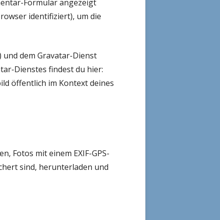
entar-Formular angezeigt
wser identifiziert), um die
t) und dem Gravatar-Dienst
r-Dienstes findest du hier:
ld öffentlich im Kontext deines
den, Fotos mit einem EXIF-GPS-
chert sind, herunterladen und