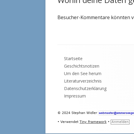
Wohin deine Daten g
Besucher-Kommentare könnten vo
Footer
Startseite
Inhalt
Geschichtsnotizen
Um den See herum
Literaturverzeichnis
Datenschutzerklärung
Impressum
© 2024 Stephan Widler
•
Verwendet
Tiny Framework
•
Anmelden