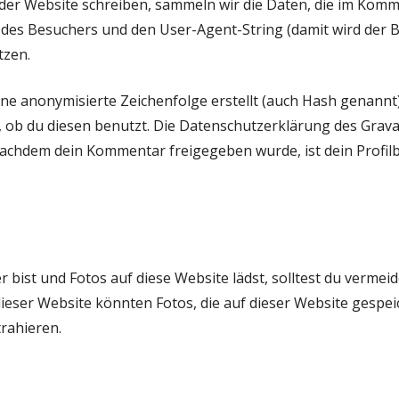
r Website schreiben, sammeln wir die Daten, die im Komm
es Besuchers und den User-Agent-String (damit wird der Bro
tzen.
ine anonymisierte Zeichenfolge erstellt (auch Hash genann
ob du diesen benutzt. Die Datenschutzerklärung des Gravata
Nachdem dein Kommentar freigegeben wurde, ist dein Profilbi
r bist und Fotos auf diese Website lädst, solltest du vermei
ieser Website könnten Fotos, die auf dieser Website gespei
rahieren.