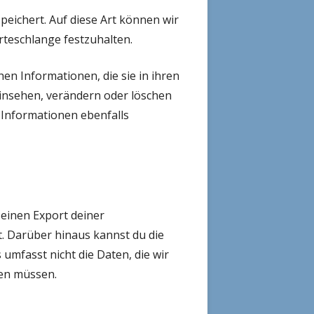
eichert. Auf diese Art können wir
teschlange festzuhalten.
hen Informationen, die sie in ihren
einsehen, verändern oder löschen
 Informationen ebenfalls
einen Export deiner
t. Darüber hinaus kannst du die
umfasst nicht die Daten, die wir
ren müssen.