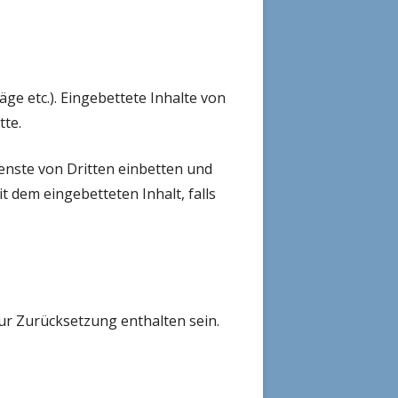
äge etc.). Eingebettete Inhalte von
tte.
enste von Dritten einbetten und
t dem eingebetteten Inhalt, falls
ur Zurücksetzung enthalten sein.