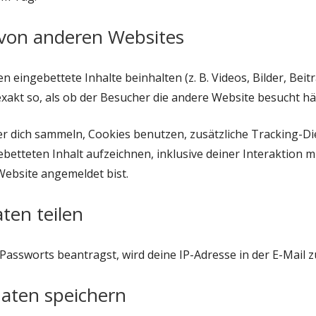
 von anderen Websites
 eingebettete Inhalte beinhalten (z. B. Videos, Bilder, Beitr
xakt so, als ob der Besucher die andere Website besucht hä
 dich sammeln, Cookies benutzen, zusätzliche Tracking-Di
betteten Inhalt aufzeichnen, inklusive deiner Interaktion mi
Website angemeldet bist.
ten teilen
assworts beantragst, wird deine IP-Adresse in der E-Mail z
Daten speichern