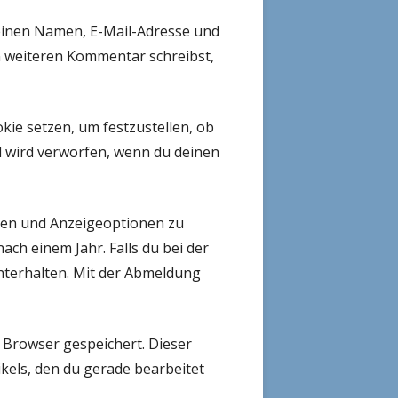
deinen Namen, E-Mail-Adresse und
en weiteren Kommentar schreibst,
kie setzen, um festzustellen, ob
 wird verworfen, wenn du deinen
nen und Anzeigeoptionen zu
ch einem Jahr. Falls du bei der
terhalten. Mit der Abmeldung
m Browser gespeichert. Dieser
kels, den du gerade bearbeitet