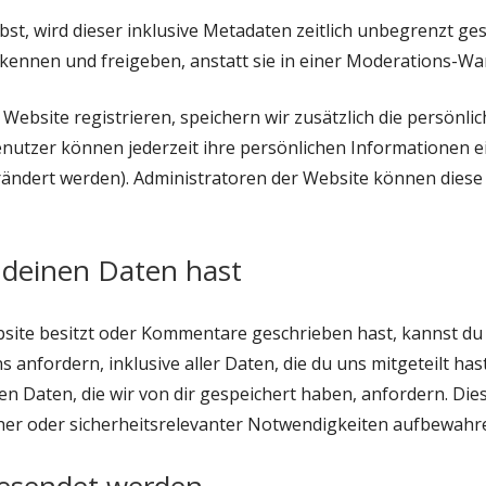
, wird dieser inklusive Metadaten zeitlich unbegrenzt gesp
nnen und freigeben, anstatt sie in einer Moderations-War
 Website registrieren, speichern wir zusätzlich die persönlic
enutzer können jederzeit ihre persönlichen Informationen 
ändert werden). Administratoren der Website können diese
 deinen Daten hast
site besitzt oder Kommentare geschrieben hast, kannst du 
nfordern, inklusive aller Daten, die du uns mitgeteilt has
Daten, die wir von dir gespeichert haben, anfordern. Dies 
icher oder sicherheitsrelevanter Notwendigkeiten aufbewah