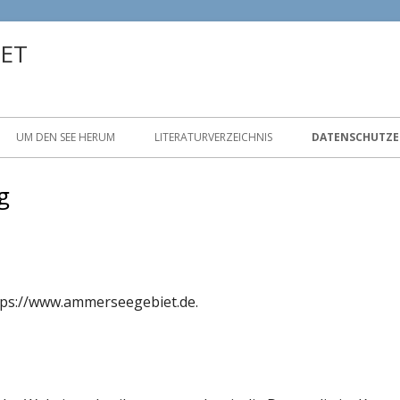
ET
UM DEN SEE HERUM
LITERATURVERZEICHNIS
DATENSCHUTZE
g
ttps://www.ammerseegebiet.de.