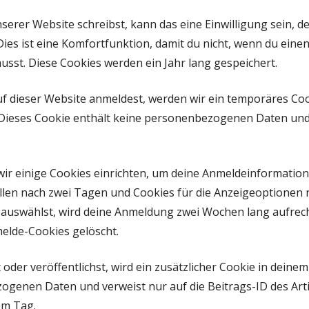
rer Website schreibst, kann das eine Einwilligung sein, 
Dies ist eine Komfortfunktion, damit du nicht, wenn du ein
usst. Diese Cookies werden ein Jahr lang gespeichert.
auf dieser Website anmeldest, werden wir ein temporäres Coo
 Dieses Cookie enthält keine personenbezogenen Daten und
ir einige Cookies einrichten, um deine Anmeldeinformatio
len nach zwei Tagen und Cookies für die Anzeigeoptionen na
auswählst, wird deine Anmeldung zwei Wochen lang aufrech
elde-Cookies gelöscht.
 oder veröffentlichst, wird ein zusätzlicher Cookie in deine
ogenen Daten und verweist nur auf die Beitrags-ID des Arti
em Tag.