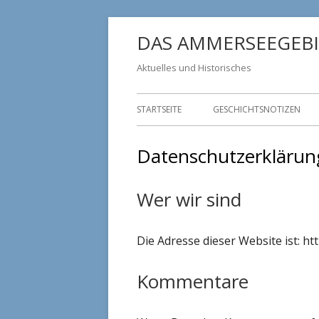
Springe
DAS AMMERSEEGEBI
zum
Inhalt
Aktuelles und Historisches
Primäres
STARTSEITE
GESCHICHTSNOTIZEN
Menü
Datenschutzerklärun
Wer wir sind
Die Adresse dieser Website ist: h
Kommentare